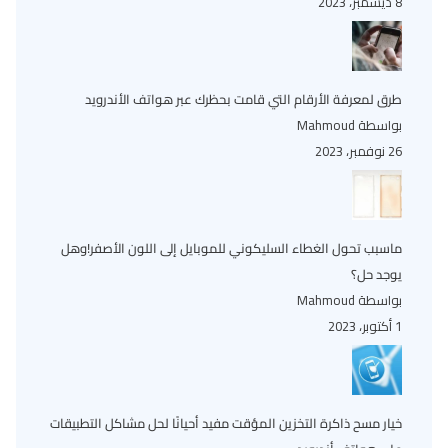
8 ديسمبر، 2023
طرق لمعرفة الأرقام التي قامت بحظرك عبر هواتف الأندرويد
بواسطة Mahmoud
26 نوفمبر، 2023
ماسبب تحول الغطاء السليكوني للموبايل إلى اللون الأصفر!وهل
يوجد حل؟
بواسطة Mahmoud
1 أكتوبر، 2023
خيار مسح ذاكرة التخزين المؤقت مفيد أحيانًا لحل مشاكل التطبيقات