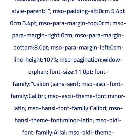
style-parent:""; mso-padding-alt:0cm 5.4pt
0cm 5.4pt; mso-para-margin-top:0cm; mso-
para-margin-right:0cm; mso-para-margin-
bottom:8.0pt; mso-para-margin-left:0cm;
line-height:107%; mso-pagination:widow-
orphan; font-size:11.0pt; font-
family:"Calibri",sans-serif; mso-ascii-font-
family:Calibri; mso-ascii-theme-font:minor-
latin; mso-hansi-font-family:Calibri; mso-
hansi-theme-font:minor-latin; mso-bidi-
font-family:Arial; mso-bidi-theme-