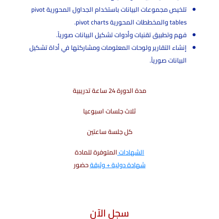
تلخيص مجموعات البيانات باستخدام الجداول المحورية pivot
tables والمخططات المحورية pivot charts.
فهم وتطبيق تقنيات وأدوات تشكيل البيانات صورياً.
إنشاء التقارير ولوحات المعلومات ومشاركتها في أداة تشكيل
البيانات صورياً.
مدة الدورة 24 ساعة تدريبية
ثلاث جلسات اسبوعيا
كل جلسة ساعتين
الشهادات
المتوفرة للمادة
شهادة دولية + وثيقة
حضور
سجل الآن