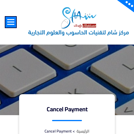
لتجاوز
content
لى
لمحتوى
Cancel Payment
الرئيسية
>
Cancel Payment